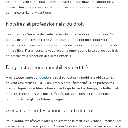
repose souvent sur la qualité des intervenants qui gravitent autour de votre
dossier. Ainsi, nous avons sélectionné avec soin des partenaires de
confiance en Loire-Atlantique.
Notaires et professionnels du droit
La signature d’un acte de vente nécessite l’intervention d’un notaire. Nos
partenaires notaires en Loire-Atlantique sont disponibles pour vous
conseiller sur les aspects juridiques de votre acquisition ou de votre vente
immobilière. Par ailleurs, ils vous accompagnent dans le calcul de
vos frais
de notaire
et la rédaction des actes officiels.
Diagnostiqueurs immobiliers certifiés
Avant toute
vente
ou
location
, des diagnostics immobiliers obligatoires
doivent être réalisés : DPE, amiante, plomb, électricité… Nos partenaires
diagnostiqueurs certifiés interviennent rapidement à Bouaye, Le Pellerin et
dans les communes voisines. Grâce à eux, votre dossier est complet et
conforme à la réglementation en vigueur.
Artisans et professionnels du bâtiment
Vous souhaitez rénover votre bien avant de le mettre en vente ou réaliser des
travaux après votre acquisition ? Immo Concept 44 vous met en relation avec