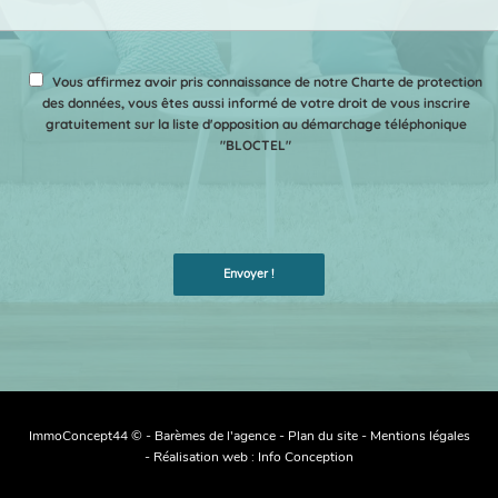
Vous affirmez avoir pris connaissance de notre Charte de protection
des données, vous êtes aussi informé de votre droit de vous inscrire
gratuitement sur la liste d'opposition au démarchage téléphonique
"BLOCTEL"
ImmoConcept44 © -
Barèmes de l'agence
-
Plan du site
-
Mentions légales
- Réalisation web :
Info Conception