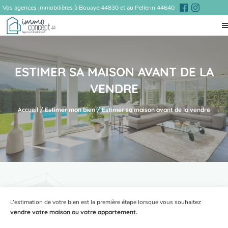
Vos agences immobilières à Bouaye 44830 et au Pellerin 44640
ESTIMER SA MAISON AVANT DE LA
VENDRE
Accueil
/
Estimer mon bien
/
Estimer sa maison avant de la vendre
L’estimation de votre bien est la première étape lorsque vous souhaitez
vendre votre maison ou votre appartement.