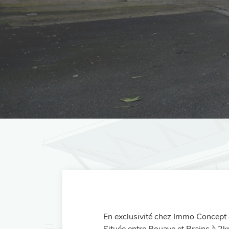
En exclusivité chez Immo Concept 