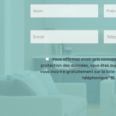
Vous affirmez avoir pris connai
protection des données, vous êtes aus
vous inscrire gratuitement sur la lis
téléphonique "B