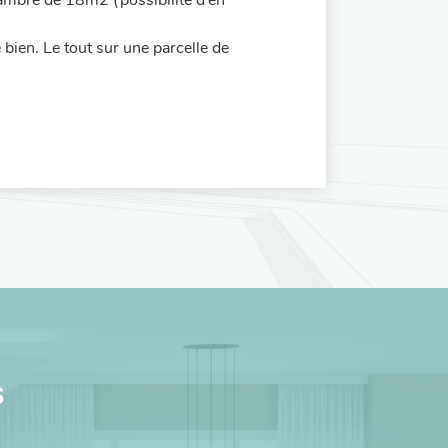
ambre de 18m2 (possibilité d’en
ien. Le tout sur une parcelle de
s