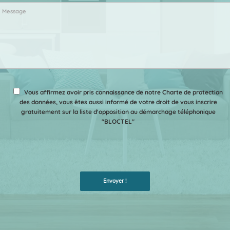
Vous affirmez avoir pris connaissance de notre Charte de protection
des données, vous êtes aussi informé de votre droit de vous inscrire
gratuitement sur la liste d'opposition au démarchage téléphonique
"BLOCTEL"