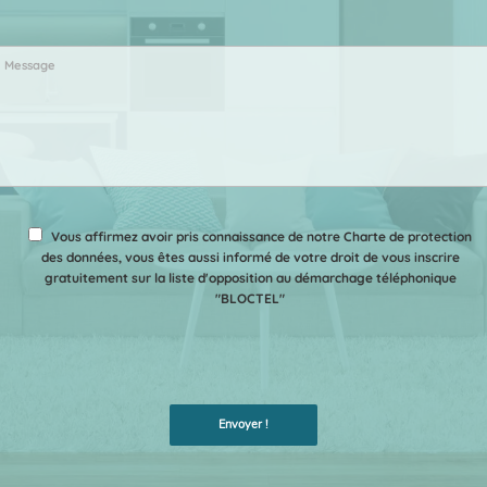
Vous affirmez avoir pris connaissance de notre Charte de protection
des données, vous êtes aussi informé de votre droit de vous inscrire
gratuitement sur la liste d'opposition au démarchage téléphonique
"BLOCTEL"